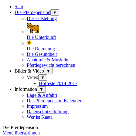
Start
Die-Pferdepension
▼
Die-Entstehung
Die Unterkunft
Die Betreuung
Die Gesundheit
Anatomie & Muskeln
Pferdegewicht berechnen
Bilder & Video
▼
Video
▼
Hoffeste 2014-2017
Information
▼
Lage & Anfahrt
Der Pferdepension Kalender
Impressum
Datenschutzerklärung
Wer ist Kaata
Die Pferdepension
Menü überspringen