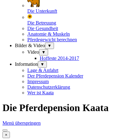
Die Unterkunft
Die Betreuung
Die Gesundheit
Anatomie & Muskeln
Pferdegewicht berechnen
Bilder & Video
▼
Video
▼
Hoffeste 2014-2017
Information
▼
Lage & Anfahrt
Der Pferdepension Kalender
Impressum
Datenschutzerklärung
Wer ist Kaata
Die Pferdepension Kaata
Menü überspringen
×