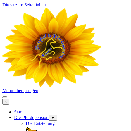
Direkt zum Seiteninhalt
Menü überspringen
×
Start
Die-Pferdepension
▼
Die-Entstehung