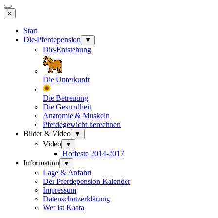
×
Start
Die-Pferdepension
▼
Die-Entstehung
Die Unterkunft
Die Betreuung
Die Gesundheit
Anatomie & Muskeln
Pferdegewicht berechnen
Bilder & Video
▼
Video
▼
Hoffeste 2014-2017
Information
▼
Lage & Anfahrt
Der Pferdepension Kalender
Impressum
Datenschutzerklärung
Wer ist Kaata